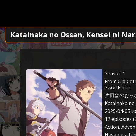
Katainaka no Ossan, Kensei ni Na
Season 1
From Old Cou
Swordsman
片田舎のおっ
Katainaka no 
2025-04-05 t
12 episodes (
Action, Adven
Hayabusa Fil