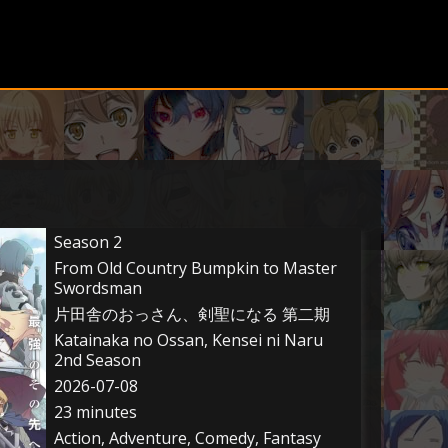
Season 2
From Old Country Bumpkin to Master
Swordsman
片田舎のおっさん、剣聖になる 第二期
Katainaka no Ossan, Kensei ni Naru
2nd Season
2026-07-08
23 minutes
Action, Adventure, Comedy, Fantasy