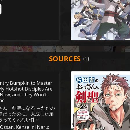
SOURCES
ntry Bumpkin to Master
y Hotshot Disciples Are
 Now, and They Won't
ne
さん、剣聖になる ～ただの
範だったのに、大成した弟
放ってくれない件～
Ossan, Kensei ni Naru: