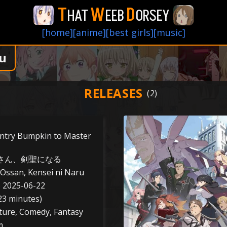
T
W
D
HAT
EEB
ORSEY
[home]
[anime]
[best girls]
[music]
ru
RELEASES
ntry Bumpkin to Master
さん、剣聖になる
Ossan, Kensei ni Naru
o 2025-06-22
23 minutes)
ture, Comedy, Fantasy
m